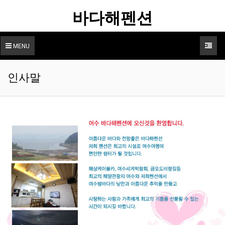
바다해펜션
MENU
인사말