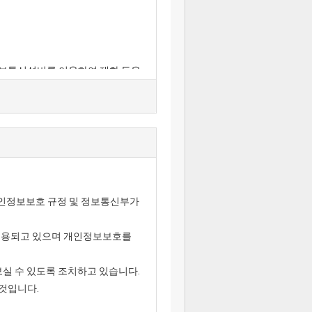
 정보통신설비를 이용하여 재화 등을
용합니다.
.
를 말합니다.
인정보보호 규정 및 정보통신부가
 주소를 포함), 전화번호·
가 쉽게 알 수 있도록 사이버몰의
이용되고 있으며 개인정보보호를
할 수 있습니다.
등과 같은 중요한 내용을 이용자가
실 수 있도록 조치하고 있습니다.
것입니다.
 및 전자거래기본법」,
매 등에 관한 법률」,