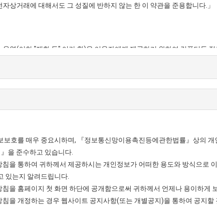
 전자상거래에 대해서도 그 성질에 반하지 않는 한 이 약관을 준용합니다.」
 또는 용역(이하 "재화 등" 이라 함)을 이용자에게 제공하기 위하여 컴퓨터등
가상의 영업장을 말하며, 아울러 사이버몰을 운영하는 사업자의 의미로도 사
 이 약관에 따라 "몰"이 제공하는 서비스를 받는 회원 및 비회원을 말합니다
원등록을 한 자로서, 계속적으로 "몰"이 제공하는 서비스를 이용할 수 있는 자
가입하지 않고 "몰"이 제공하는 서비스를 이용하는 자를 말합니다.
개정
정보보호를 매우 중요시하며, 『정보통신망이용촉진등에관한법률』상의 개
호 및 대표자 성명, 영업소 소재지 주소(소비자의 불만을 처리할 수 있는 곳의
』을 준수하고 있습니다.
 사업자등록번호, 통신판매업 신고번호, 개인정보관리책임자 등을 이용자
침을 통하여 귀하께서 제공하시는 개인정보가 어떠한 용도와 방식으로 
시합니다. 다만, 약관의 내용은 이용자가 연결화면을 통하여 볼 수 있도록 
고 있는지 알려드립니다.
의하기에 앞서 약관에 정하여져 있는 내용 중 청약철회·배송책임·환불조건 
침을 홈페이지 첫 화면 하단에 공개함으로써 귀하께서 언제나 용이하게 보
연결화면 또는 팝업화면 등을 제공하여 이용자의 확인을 구하여야 합니다.
침을 개정하는 경우 웹사이트 공지사항(또는 개별공지)을 통하여 공지할 
의 소비자보호에 관한 법률」, 「약관의 규제에 관한 법률」, 「전자문서
서명법」, 「정보통신망 이용촉진 및 정보보호 등에 관한 법률」, 「방문판